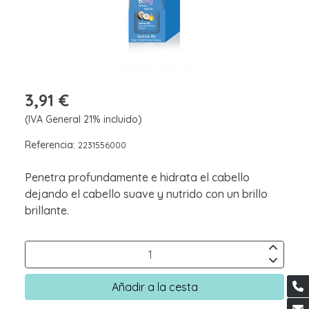
3,91 €
(IVA General 21% incluido)
Referencia:
2231556000
Penetra profundamente e hidrata el cabello
dejando el cabello suave y nutrido con un brillo
brillante.
Añadir a la cesta