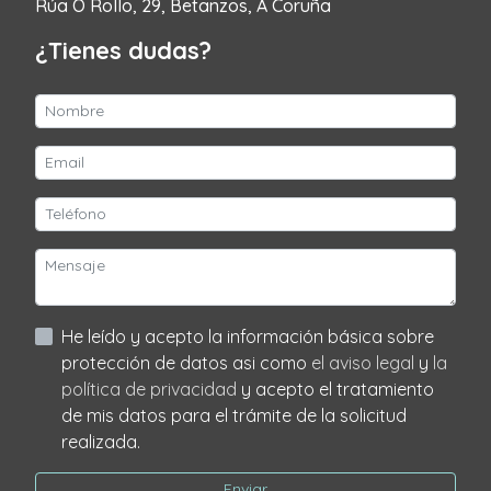
Rúa O Rollo, 29, Betanzos, A Coruña
¿Tienes dudas?
He leído y acepto la información básica sobre
protección de datos asi como
el aviso legal
y
la
política de privacidad
y acepto el tratamiento
de mis datos para el trámite de la solicitud
realizada.
Enviar