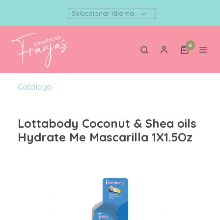
Seleccionar idioma
0
Catálogo
Lottabody Coconut & Shea oils
Hydrate Me Mascarilla 1X1.5Oz