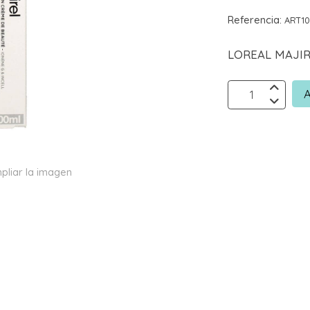
Referencia:
ART1
LOREAL MAJIR
A
pliar la imagen