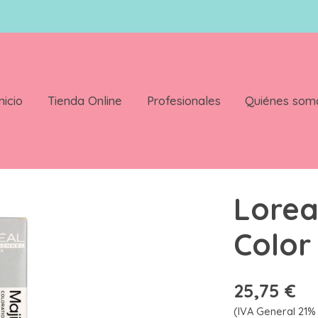
nicio
Tienda Online
Profesionales
Quiénes som
Lorea
Color
25,75 €
(IVA General 21% 