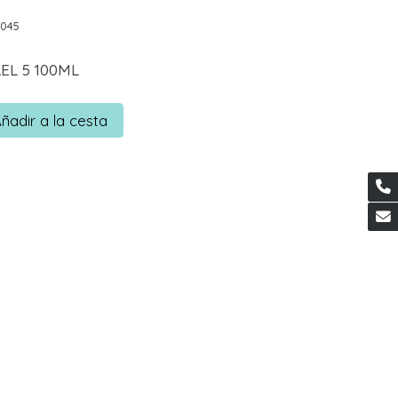
0045
EL 5 100ML
ñadir a la cesta