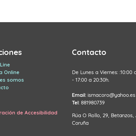
ciones
Contacto
Line
a Online
De Lunes a Viernes: :10:00 
nes somos
- 17:00 a 20:30h.
cto
Email
: ismacoro@yahoo.es
Tel
: 881980739
ración de Accesibilidad
Rúa O Rollo, 29, Betanzos,
Coruña