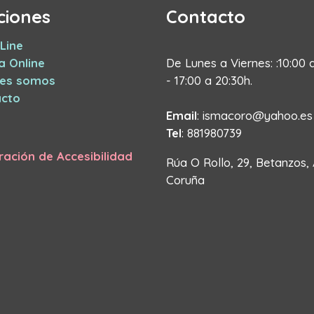
ciones
Contacto
Line
a Online
De Lunes a Viernes: :10:00 
nes somos
- 17:00 a 20:30h.
cto
Email
: ismacoro@yahoo.es
Tel
: 881980739
ración de Accesibilidad
Rúa O Rollo, 29, Betanzos,
Coruña