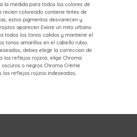
 a la medida para todos los colores de
 recien coloreado contiene tintes de
das, estos pigmentos desvanecen y
 rojizos aparecen Existe un mito urbano
 todos los tonos calidos y mantiene el
s tonos amarillos en el cabello rubio.
ndeseados, debes elegir la correccion de
 los reflejos rojizos, elige Chroma
os oscuros o negros Chroma Crème
 los reflejos rojizos indeseados,