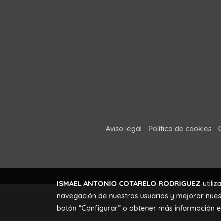
Aviso legal
Política de cookies
ISMAEL ANTONIO COTARELO RODRIGUEZ
utiliz
navegación de nuestros usuarios y mejorar nuest
botón “Configurar” o obtener más información 