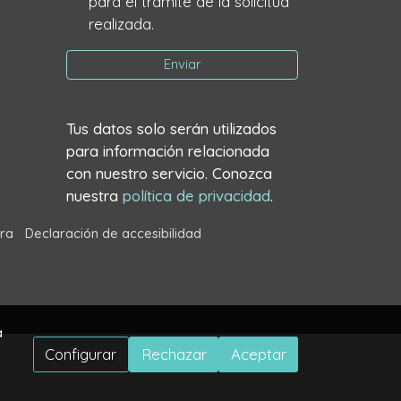
para el trámite de la solicitud
realizada.
Enviar
Tus datos solo serán utilizados
para información relacionada
con nuestro servicio. Conozca
nuestra
política de privacidad
.
ra
Declaración de accesibilidad
a
Configurar
Rechazar
Aceptar