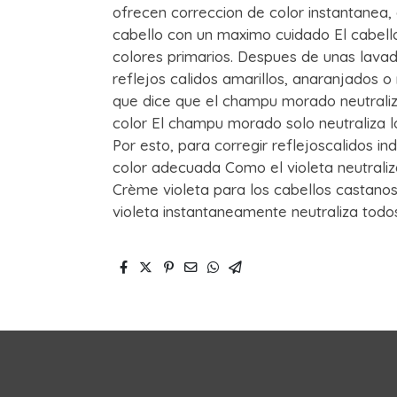
ofrecen correccion de color instantanea,
cabello con un maximo cuidado El cabello
colores primarios. Despues de unas lava
reflejos calidos amarillos, anaranjados o
que dice que el champu morado neutraliza
color El champu morado solo neutraliza lo
Por esto, para corregir reflejoscalidos i
color adecuada Como el violeta neutraliza
Crème violeta para los cabellos castan
violeta instantaneamente neutraliza todos