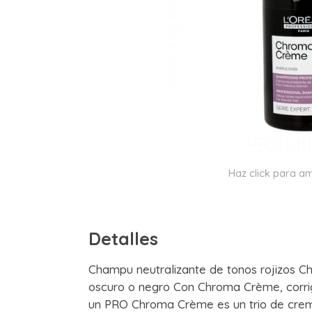
Haz click para am
Detalles
Champu neutralizante de tonos rojizos 
oscuro o negro Con Chroma Crème, corrig
un PRO Chroma Crème es un trio de crem