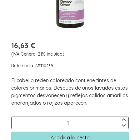
16,63 €
(IVA General 21% incluido)
Referencia:
ART10239
El cabello recien coloreado contiene tintes de
colores primarios. Despues de unos lavados estos
pigmentos desvanecen y reflejos calidos amarillos
anaranjados o rojizos aparecen.
Añadir a la cesta