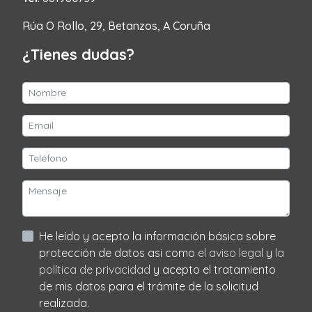
Rúa O Rollo, 29, Betanzos, A Coruña
¿Tienes dudas?
He leído y acepto la información básica sobre
protección de datos asi como
el aviso legal
y
la
política de privacidad
y acepto el tratamiento
de mis datos para el trámite de la solicitud
realizada.