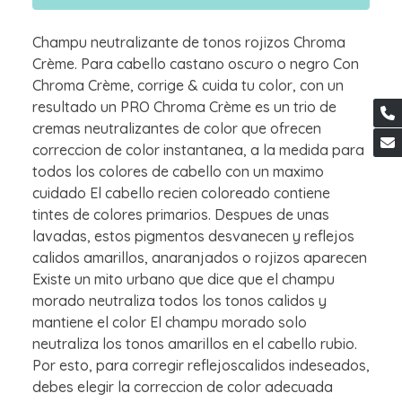
Champu neutralizante de tonos rojizos Chroma
Crème. Para cabello castano oscuro o negro Con
Chroma Crème, corrige & cuida tu color, con un
resultado un PRO Chroma Crème es un trio de
cremas neutralizantes de color que ofrecen
correccion de color instantanea, a la medida para
todos los colores de cabello con un maximo
cuidado El cabello recien coloreado contiene
tintes de colores primarios. Despues de unas
lavadas, estos pigmentos desvanecen y reflejos
calidos amarillos, anaranjados o rojizos aparecen
Existe un mito urbano que dice que el champu
morado neutraliza todos los tonos calidos y
mantiene el color El champu morado solo
neutraliza los tonos amarillos en el cabello rubio.
Por esto, para corregir reflejoscalidos indeseados,
debes elegir la correccion de color adecuada