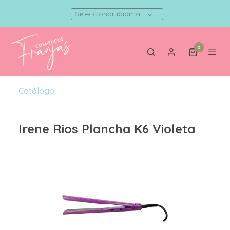
Seleccionar idioma
0
Catálogo
Irene Rios Plancha K6 Violeta