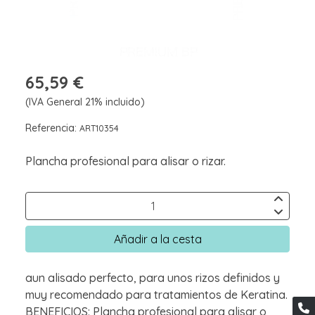
65,59 €
(IVA General 21% incluido)
Referencia:
ART10354
Plancha profesional para alisar o rizar.
Añadir a la cesta
aun alisado perfecto, para unos rizos definidos y
muy recomendado para tratamientos de Keratina.
BENEFICIOS: Plancha profesional para alisar o