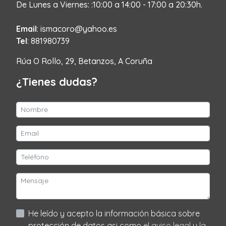
De Lunes a Viernes: :10:00 a 14:00 - 17:00 a 20:30h.
Email
: ismacoro@yahoo.es
Tel
: 881980739
Rúa O Rollo, 29, Betanzos, A Coruña
¿Tienes dudas?
He leído y acepto la información básica sobre
protección de datos asi como
el aviso legal
y
la