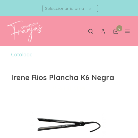
Seleccionar idioma
0
Catálogo
Irene Rios Plancha K6 Negra