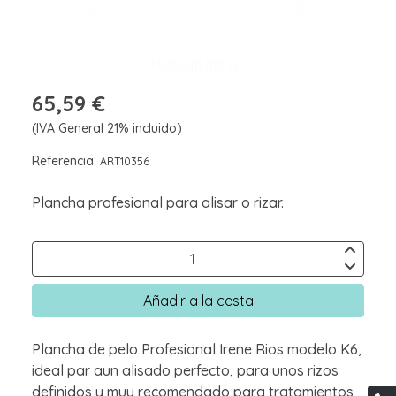
65,59 €
(IVA General 21% incluido)
Referencia:
ART10356
Plancha profesional para alisar o rizar.
Añadir a la cesta
Plancha de pelo Profesional Irene Rios modelo K6,
ideal par aun alisado perfecto, para unos rizos
definidos y muy recomendado para tratamientos