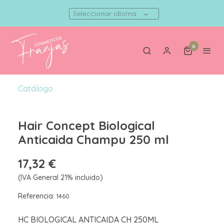
Seleccionar idioma
0
Catálogo
Hair Concept Biological
Anticaida Champu 250 ml
17,32 €
(IVA General 21% incluido)
Referencia:
1460
HC BIOLOGICAL ANTICAIDA CH 250ML