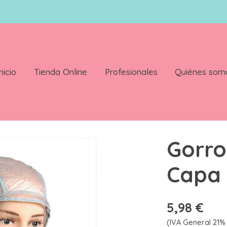
nicio
Tienda Online
Profesionales
Quiénes som
nd G5404148
Gorro
Capa
5,98 €
(IVA General 21% 