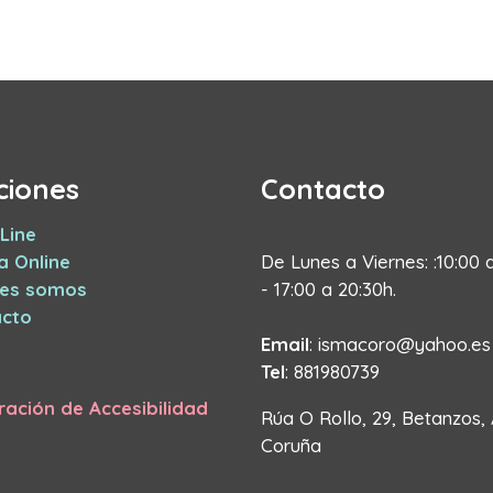
ciones
Contacto
Line
a Online
De Lunes a Viernes: :10:00 
nes somos
- 17:00 a 20:30h.
cto
Email
: ismacoro@yahoo.es
Tel
: 881980739
ración de Accesibilidad
Rúa O Rollo, 29, Betanzos,
Coruña