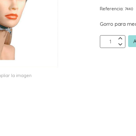
Referencia:
7440
Gorro para me
A
pliar la imagen