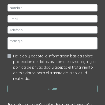
He leído y acepto la información básica sobre
protección de datos asi como
el aviso legal
y
la
política de privacidad
y acepto el tratamiento
de mis datos para el trámite de la solicitud
realizada.
Enviar
Tus datos solo serán utilizados para información