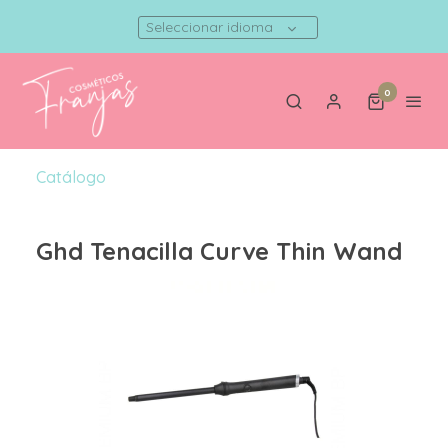
Seleccionar idioma
0
Catálogo
Ghd Tenacilla Curve Thin Wand