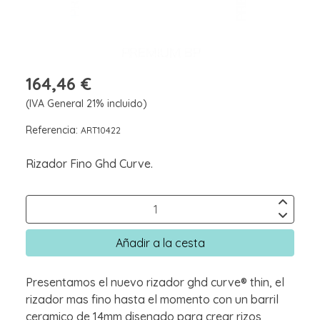
164,46 €
(IVA General 21% incluido)
Referencia:
ART10422
Rizador Fino Ghd Curve.
Añadir a la cesta
Presentamos el nuevo rizador ghd curve® thin, el
rizador mas fino hasta el momento con un barril
ceramico de 14mm disenado para crear rizos