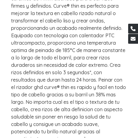
firmes y definidos. Curve® thin es perfecto para
mejorar la textura en cabello rizado natural o
transformar el cabello liso y crear ondas,
proporcionando un acabado realmente definido.
Equipado con tecnologia con calentador PTC
ultracompacto, proporciona una temperatura
optima de peinado de 185°C de manera constante
a lo largo de todo el barril, para crear rizos
duraderos sin necesidad de calor extremo. Crea
rizos definidos en solo 3 segundos*, con
resultados que duran hasta 24 horas. Peinar con
el rizador ghd curve® thin es rapido y facil en todo
tipo de cabello gracias a su barril un 38% mas
largo. No importa cual es el tipo o textura de tu
cabello, crea rizos de alta definicion con aspecto
saludable sin poner en riesgo la salud de tu
cabello y consigue un acabado suave,
potenciando tu brillo natural gracias al