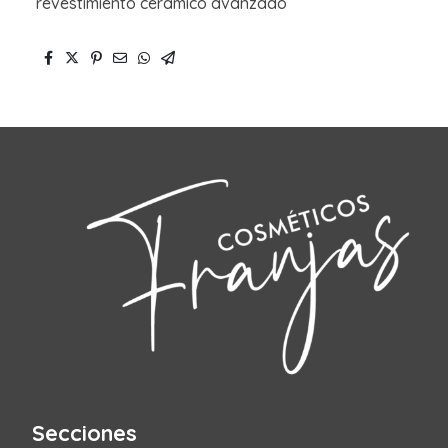
revestimiento ceramico avanzado
Secciones