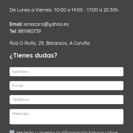
De Lunes a Viernes: :10:00 a 14:00 - 17:00 a 20:30h.
Email
: ismacoro@yahoo.es
Tel
: 881980739
Rúa O Rollo, 29, Betanzos, A Coruña
¿Tienes dudas?
He leído y acepto la información básica sobre