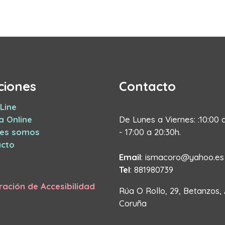
ciones
Contacto
Line
a Online
De Lunes a Viernes: :10:00 
nes somos
- 17:00 a 20:30h.
cto
Email
: ismacoro@yahoo.es
Tel
: 881980739
ración de Accesibilidad
Rúa O Rollo, 29, Betanzos,
Coruña