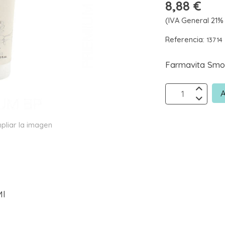
8,88 €
(IVA General 21% 
Referencia:
13714
Farmavita Smoo
A
pliar la imagen
Ml