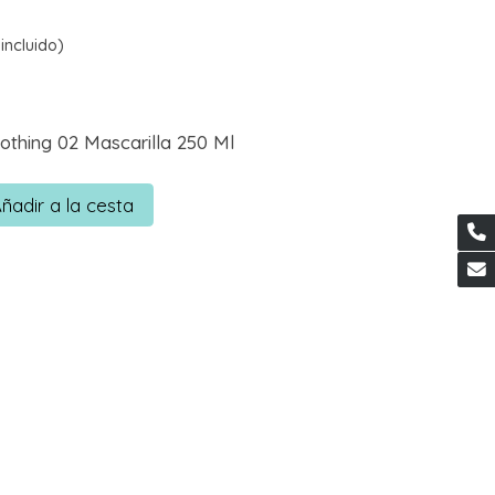
incluido)
thing 02 Mascarilla 250 Ml
ñadir a la cesta