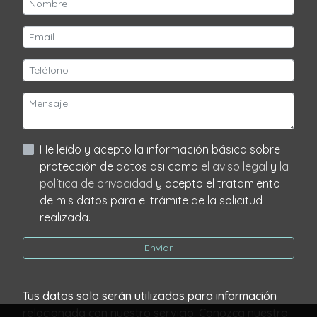
He leído y acepto la información básica sobre
protección de datos asi como
el aviso legal
y
la
política de privacidad
y acepto el tratamiento
de mis datos para el trámite de la solicitud
realizada.
Enviar
Tus datos solo serán utilizados para información
relacionada con nuestro servicio. Conozca nuestra