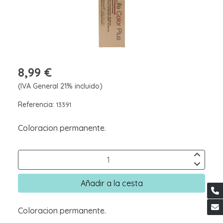
8,99 €
(IVA General 21% incluido)
Referencia:
13391
Coloracion permanente.
Añadir a la cesta
Coloracion permanente.