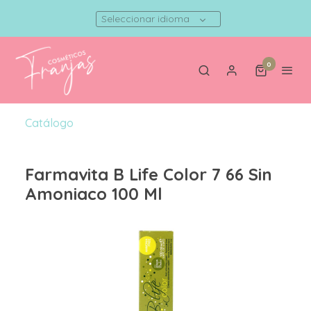
Seleccionar idioma
0
Catálogo
Farmavita B Life Color 7 66 Sin
Amoniaco 100 Ml