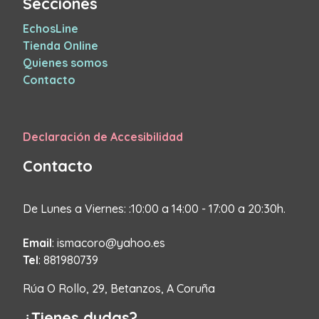
Secciones
EchosLine
Tienda Online
Quienes somos
Contacto
Declaración de Accesibilidad
Contacto
De Lunes a Viernes: :10:00 a 14:00 - 17:00 a 20:30h.
Email
: ismacoro@yahoo.es
Tel
: 881980739
Rúa O Rollo, 29, Betanzos, A Coruña
¿Tienes dudas?