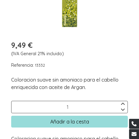
9,49 €
(IVA General 21% incluido)
Referencia:
13332
Coloracion suave sin amoniaco para el cabello
enriquecida con aceite de Argan.
Añadir a la cesta
Coloracion suave sin amoniaco para el cabello