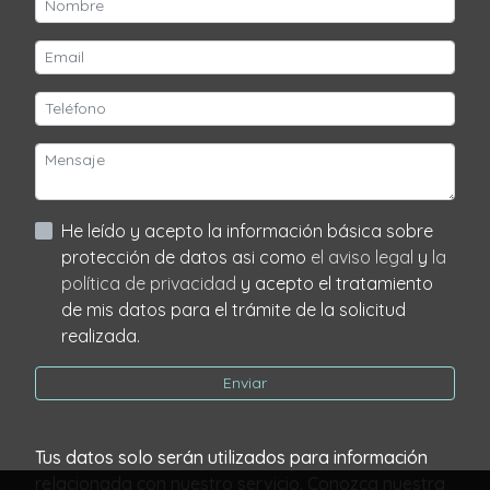
He leído y acepto la información básica sobre
protección de datos asi como
el aviso legal
y
la
política de privacidad
y acepto el tratamiento
de mis datos para el trámite de la solicitud
realizada.
Enviar
Tus datos solo serán utilizados para información
relacionada con nuestro servicio. Conozca nuestra