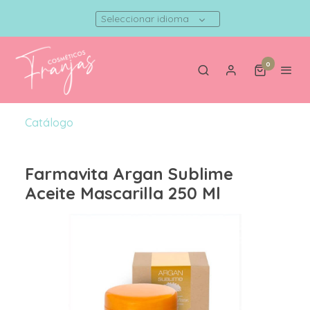
Seleccionar idioma
0
Catálogo
Farmavita Argan Sublime
Aceite Mascarilla 250 Ml