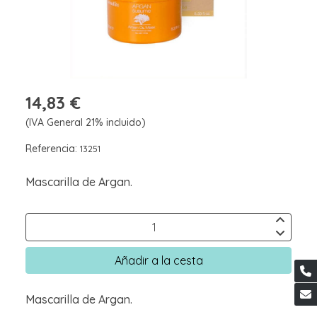
14,83 €
(IVA General 21% incluido)
Referencia:
13251
Mascarilla de Argan.
Añadir a la cesta
Mascarilla de Argan.