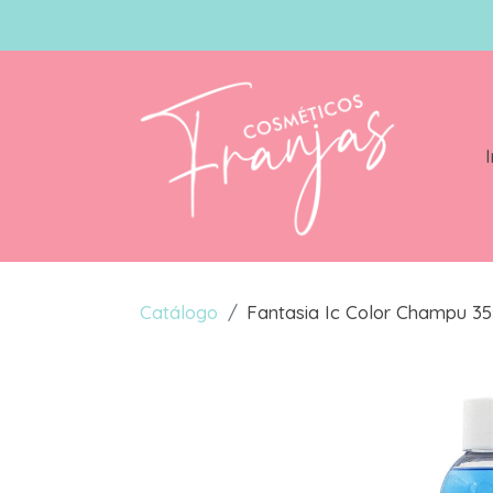
I
Catálogo
Fantasia Ic Color Champu 35