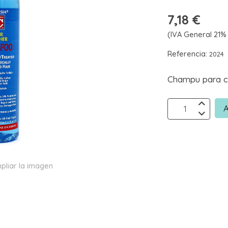
7,18 €
(IVA General 21% 
Referencia:
2024
Champu para ca
A
pliar la imagen