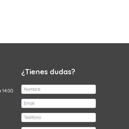
¿Tienes dudas?
a 14:00