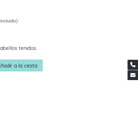
incluido)
bellos tenidos.
ñadir a la cesta