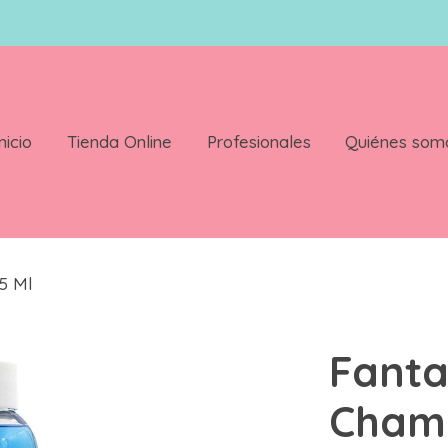
nicio
Tienda Online
Profesionales
Quiénes som
5 Ml
Fanta
Cham