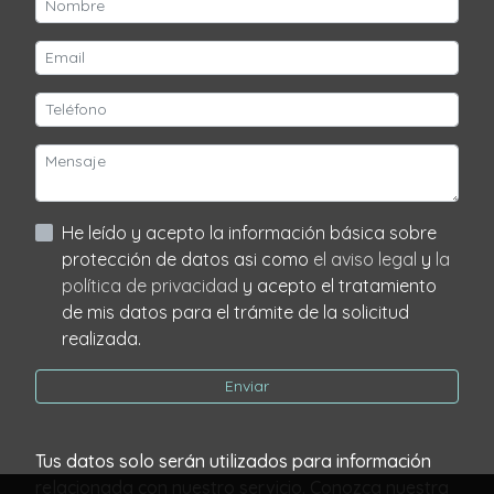
He leído y acepto la información básica sobre
protección de datos asi como
el aviso legal
y
la
política de privacidad
y acepto el tratamiento
de mis datos para el trámite de la solicitud
realizada.
Enviar
Tus datos solo serán utilizados para información
relacionada con nuestro servicio. Conozca nuestra