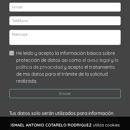
He leído y acepto la información básica sobre
protección de datos asi como
el aviso legal
y
la
política de privacidad
y acepto el tratamiento
de mis datos para el trámite de la solicitud
realizada.
Enviar
Tus datos solo serán utilizados para información
relacionada con nuestro servicio. Conozca nuestra
ISMAEL ANTONIO COTARELO RODRIGUEZ
utiliza cookies
política de privacidad
.