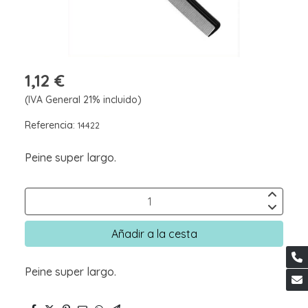
1,12 €
(IVA General 21% incluido)
Referencia:
14422
Peine super largo.
Añadir a la cesta
Peine super largo.