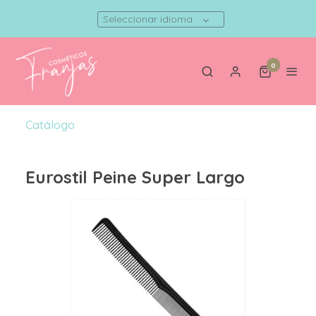
Seleccionar idioma
0
Catálogo
Eurostil Peine Super Largo