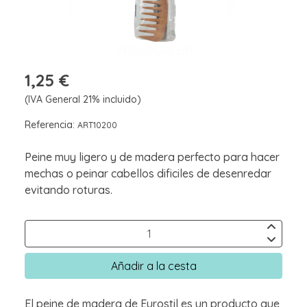
1,25 €
(IVA General 21% incluido)
Referencia:
ART10200
Peine muy ligero y de madera perfecto para hacer
mechas o peinar cabellos dificiles de desenredar
evitando roturas.
Añadir a la cesta
El peine de madera de Eurostil es un producto que