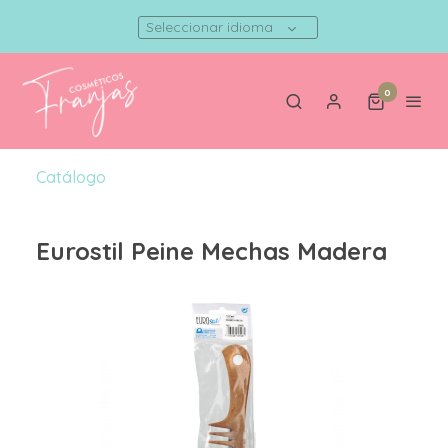
Seleccionar idioma
0
Catálogo
Eurostil Peine Mechas Madera