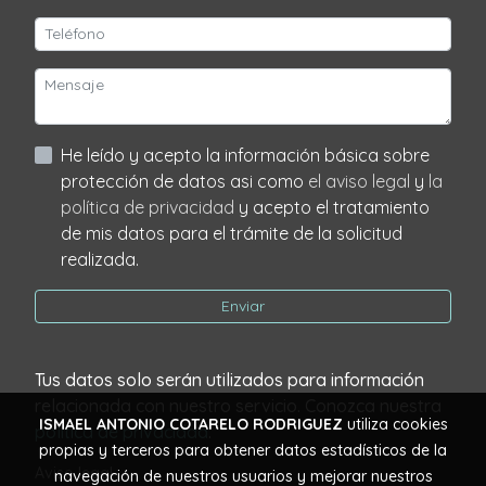
He leído y acepto la información básica sobre
protección de datos asi como
el aviso legal
y
la
política de privacidad
y acepto el tratamiento
de mis datos para el trámite de la solicitud
realizada.
Enviar
Tus datos solo serán utilizados para información
relacionada con nuestro servicio. Conozca nuestra
ISMAEL ANTONIO COTARELO RODRIGUEZ
utiliza cookies
política de privacidad
.
propias y terceros para obtener datos estadísticos de la
Aviso legal
navegación de nuestros usuarios y mejorar nuestros