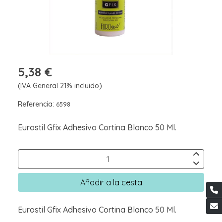
5,38 €
(IVA General 21% incluido)
Referencia:
6598
Eurostil Gfix Adhesivo Cortina Blanco 50 Ml.
Añadir a la cesta
Eurostil Gfix Adhesivo Cortina Blanco 50 Ml.