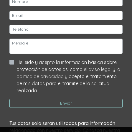
He leído y acepto la información básica sobre
protección de datos asi como
el aviso legal
y
la
política de privacidad
y acepto el tratamiento
de mis datos para el trámite de la solicitud
realizada.
Enviar
Tus datos solo serán utilizados para información
relacionada con nuestro servicio. Conozca nuestra