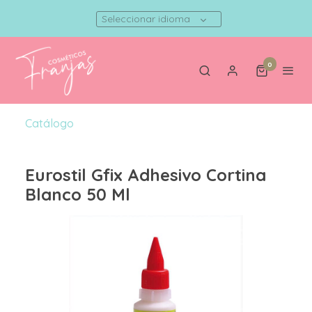
Seleccionar idioma
0
Catálogo
Eurostil Gfix Adhesivo Cortina
Blanco 50 Ml