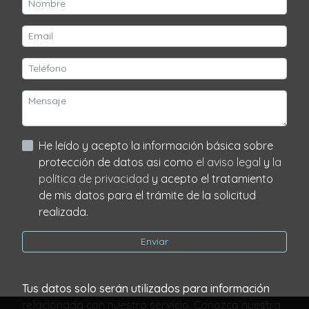
He leído y acepto la información básica sobre
protección de datos asi como
el aviso legal
y
la
política de privacidad
y acepto el tratamiento
de mis datos para el trámite de la solicitud
realizada.
Enviar
Tus datos solo serán utilizados para información
relacionada con nuestro servicio. Conozca nuestra