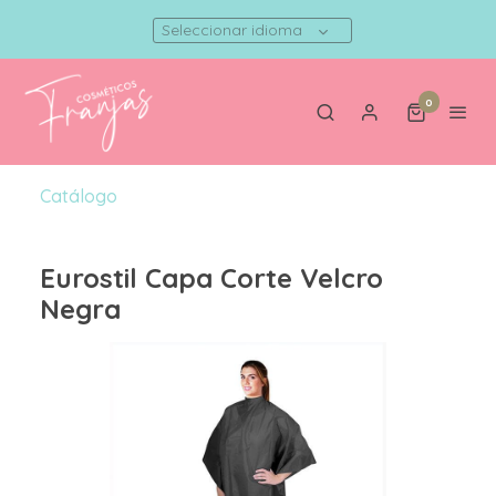
Seleccionar idioma
0
Catálogo
Eurostil Capa Corte Velcro
Negra