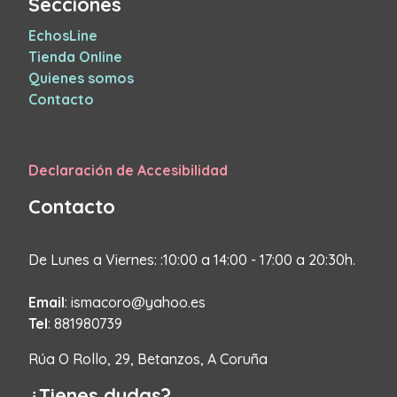
Secciones
EchosLine
Tienda Online
Quienes somos
Contacto
Declaración de Accesibilidad
Contacto
De Lunes a Viernes: :10:00 a 14:00 - 17:00 a 20:30h.
Email
: ismacoro@yahoo.es
Tel
: 881980739
Rúa O Rollo, 29, Betanzos, A Coruña
¿Tienes dudas?