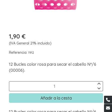
1,90 €
(IVA General 21% incluido)
Referencia:
1912
12 Bucles color rosa para secar el cabello Nº/6
(00006).
Añadir a la cesta
12 Bucles color rosa para secar el cabello Nº/6