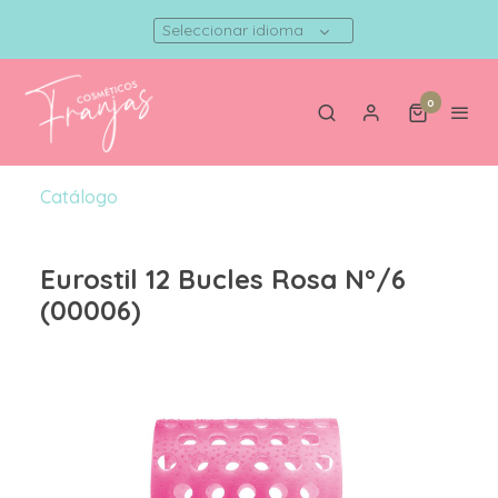
Seleccionar idioma
0
Catálogo
Eurostil 12 Bucles Rosa Nº/6
(00006)