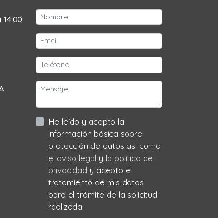
a 14:00
 A
He leído y acepto la
información básica sobre
protección de datos asi como
el aviso legal
y
la política de
privacidad
y acepto el
tratamiento de mis datos
para el trámite de la solicitud
realizada.