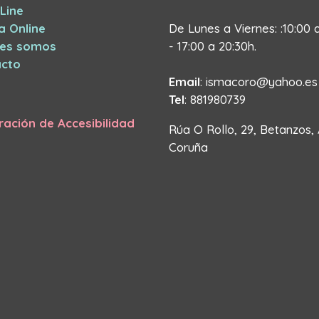
Line
a Online
De Lunes a Viernes: :10:00 
nes somos
- 17:00 a 20:30h.
cto
Email
: ismacoro@yahoo.es
Tel
: 881980739
ración de Accesibilidad
Rúa O Rollo, 29, Betanzos,
Coruña