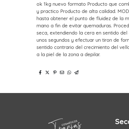
ok 1kg nuevo formato Producto que combin
y practico Producto de alta calidad. MO
hasta obtener el punto de fluidez de la m
mano a fin de evitar quemaduras. Proceder
seca, extendiendo la cera en sentido del c
unos segundos y efectuar un tiron de for
sentido contrario del crecimiento del vel
a la piel de la zona a depilar.
Sec