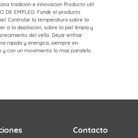
a tradicion e innovacion Producto util
DO DE EMPLEO: Fundir el producto
iel. Controlar la temperatura sobre la
 a la depilacion, sobre la piel limpia y
recimiento del vello. Dejar enfriar
ma rapida y energica, siempre en
lo y con un movimiento lo mas paralelo
ciones
Contacto