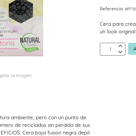
Referencia:
ART10
Cera para crear
un look origina
A
pliar la imagen
atura ambiente, pero con un punto de
mero de reciclados sin perdida de sus
EFICIOS: Cera baja fusion negra depil-