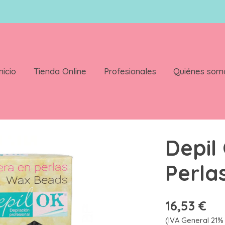
nicio
Tienda Online
Profesionales
Quiénes som
ra 1000 gr
Depil
Perla
16,53 €
(IVA General 21% 