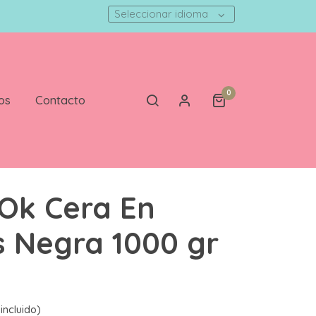
Seleccionar idioma
0
os
Contacto
 Ok Cera En
s Negra 1000 gr
incluido)