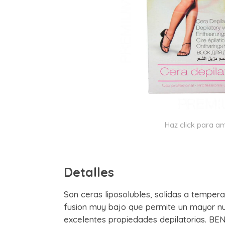
Haz click para am
Detalles
Son ceras liposolubles, solidas a temper
fusion muy bajo que permite un mayor nu
excelentes propiedades depilatorias. BEN