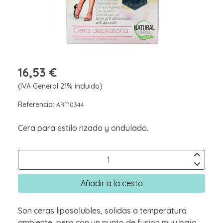
16,53 €
(IVA General 21% incluido)
Referencia:
ART10344
Cera para estilo rizado y ondulado.
Añadir a la cesta
Son ceras liposolubles, solidas a temperatura
ambiente, pero con un punto de fusion muy bajo