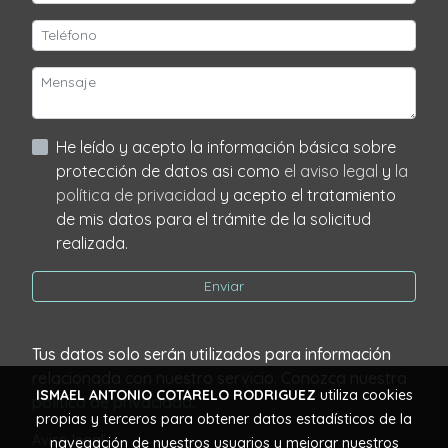
He leído y acepto la información básica sobre
protección de datos asi como
el aviso legal
y
la
política de privacidad
y acepto el tratamiento
de mis datos para el trámite de la solicitud
realizada.
Enviar
Tus datos solo serán utilizados para información
relacionada con nuestro servicio. Conozca nuestra
ISMAEL ANTONIO COTARELO RODRIGUEZ
utiliza cookies
política de privacidad
.
propias y terceros para obtener datos estadísticos de la
Aviso legal
navegación de nuestros usuarios y mejorar nuestros