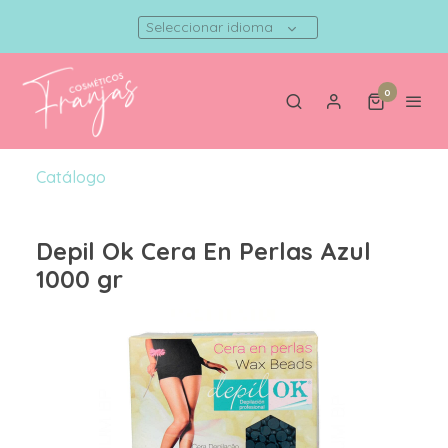
Seleccionar idioma
0
Catálogo
Depil Ok Cera En Perlas Azul
1000 gr