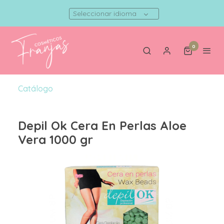
Seleccionar idioma
0
Catálogo
Depil Ok Cera En Perlas Aloe
Vera 1000 gr