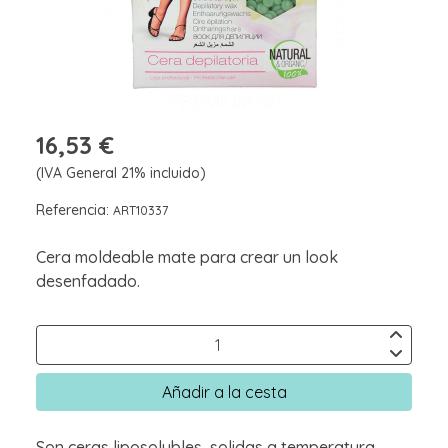
16,53 €
(IVA General 21% incluido)
Referencia:
ART10337
Cera moldeable mate para crear un look
desenfadado.
Añadir a la cesta
Son ceras liposolubles, solidas a temperatura