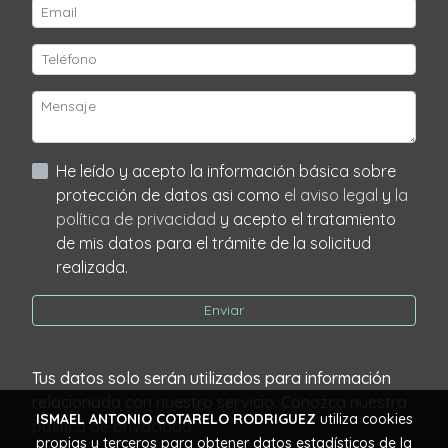
He leído y acepto la información básica sobre
protección de datos asi como
el aviso legal
y
la
política de privacidad
y acepto el tratamiento
de mis datos para el trámite de la solicitud
realizada.
Enviar
Tus datos solo serán utilizados para información
relacionada con nuestro servicio. Conozca nuestra
ISMAEL ANTONIO COTARELO RODRIGUEZ
utiliza cookies
política de privacidad
.
propias y terceros para obtener datos estadísticos de la