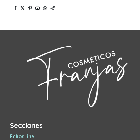
Secciones
EchosLine