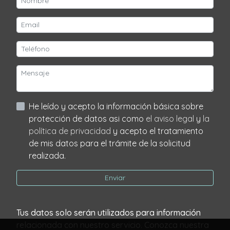
He leído y acepto la información básica sobre
protección de datos asi como
el aviso legal
y
la
política de privacidad
y acepto el tratamiento
de mis datos para el trámite de la solicitud
realizada.
Enviar
Tus datos solo serán utilizados para información
relacionada con nuestro servicio. Conozca nuestra