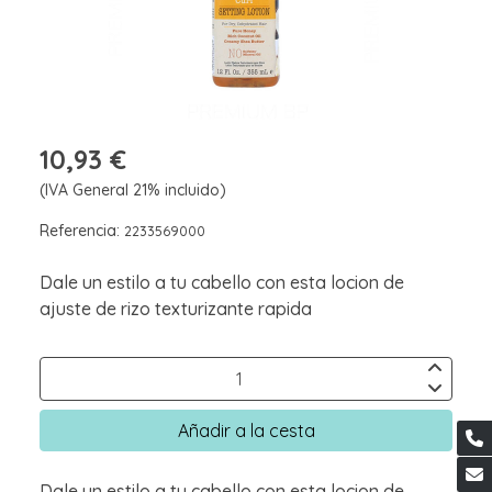
10,93 €
(IVA General 21% incluido)
Referencia:
2233569000
Dale un estilo a tu cabello con esta locion de
ajuste de rizo texturizante rapida
Añadir a la cesta
Dale un estilo a tu cabello con esta locion de