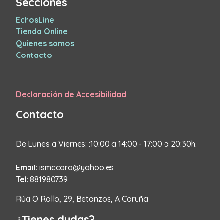
Secciones
EchosLine
Tienda Online
Quienes somos
Contacto
Declaración de Accesibilidad
Contacto
De Lunes a Viernes: :10:00 a 14:00 - 17:00 a 20:30h.
Email
: ismacoro@yahoo.es
Tel
: 881980739
Rúa O Rollo, 29, Betanzos, A Coruña
¿Tienes dudas?