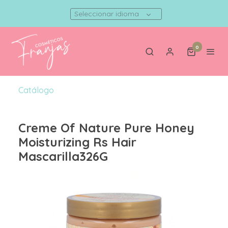
Seleccionar idioma
0
Catálogo
Creme Of Nature Pure Honey
Moisturizing Rs Hair
Mascarilla326G