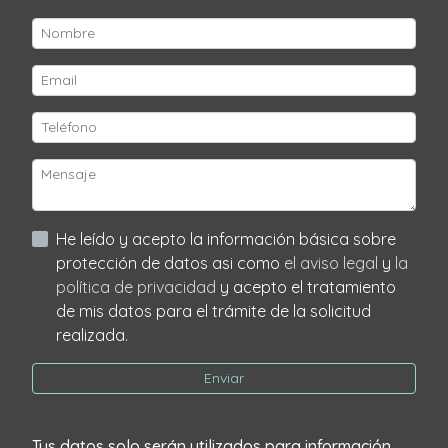
He leído y acepto la información básica sobre
protección de datos asi como
el aviso legal
y
la
política de privacidad
y acepto el tratamiento
de mis datos para el trámite de la solicitud
realizada.
Enviar
Tus datos solo serán utilizados para información