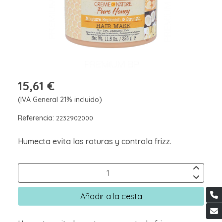
15,61 €
(IVA General 21% incluido)
Referencia:
2232902000
Humecta evita las roturas y controla frizz.
Añadir a la cesta