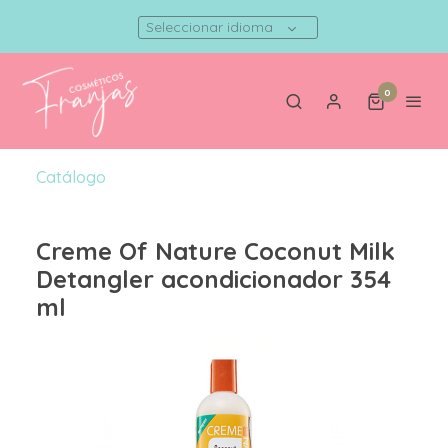
Seleccionar idioma
0
Catálogo
Creme Of Nature Coconut Milk
Detangler acondicionador 354
ml