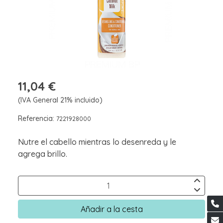
11,04 €
(IVA General 21% incluido)
Referencia:
7221928000
Nutre el cabello mientras lo desenreda y le
agrega brillo.
Añadir a la cesta