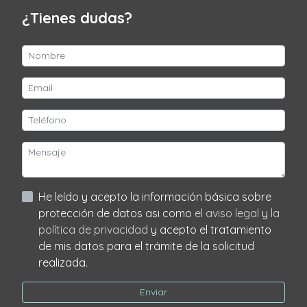
¿Tienes dudas?
He leído y acepto la información básica sobre
protección de datos asi como
el aviso legal
y
la
política de privacidad
y acepto el tratamiento
de mis datos para el trámite de la solicitud
realizada.
Enviar