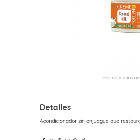
Haz click para am
Detalles
Acondicionador sin enjuague que restaura e