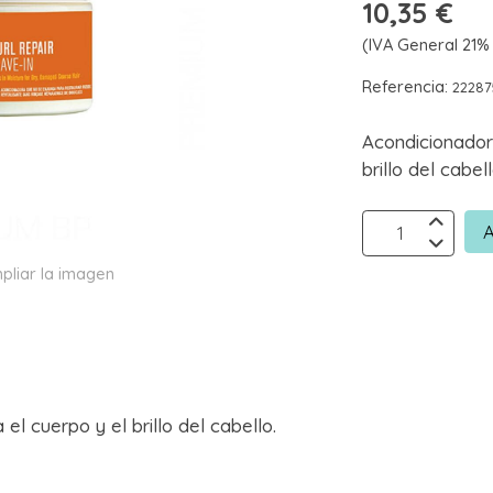
10,35 €
(IVA General 21% 
Referencia:
2228
Acondicionador
brillo del cabell
A
pliar la imagen
l cuerpo y el brillo del cabello.