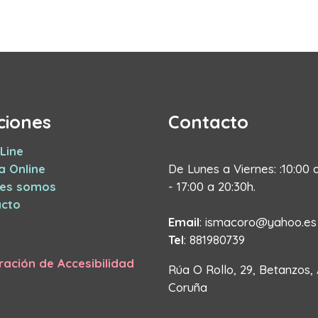
ciones
Contacto
Line
a Online
De Lunes a Viernes: :10:00 
nes somos
- 17:00 a 20:30h.
cto
Email
: ismacoro@yahoo.es
Tel
: 881980739
ración de Accesibilidad
Rúa O Rollo, 29, Betanzos,
Coruña