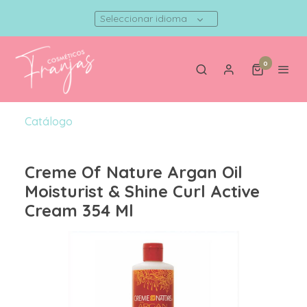
Seleccionar idioma
0
Catálogo
Creme Of Nature Argan Oil
Moisturist & Shine Curl Active
Cream 354 Ml