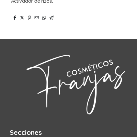
Activador de rizos.
Secciones