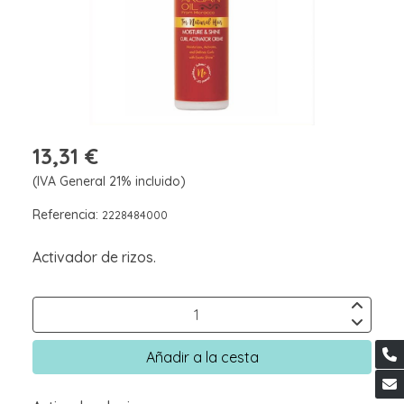
13,31 €
(IVA General 21% incluido)
Referencia:
2228484000
Activador de rizos.
Añadir a la cesta