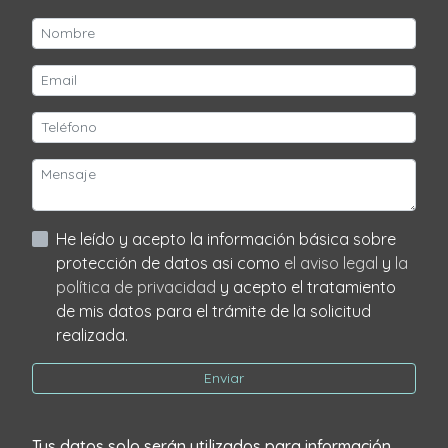
He leído y acepto la información básica sobre
protección de datos asi como
el aviso legal
y
la
política de privacidad
y acepto el tratamiento
de mis datos para el trámite de la solicitud
realizada.
Enviar
Tus datos solo serán utilizados para información