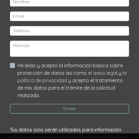
He leído y acepto la información básica sobre
protección de datos asi como
el aviso legal
y
la
política de privacidad
y acepto el tratamiento
de mis datos para el trámite de la solicitud
realizada.
Enviar
Tus datos solo serán utilizados para información
relacionada con nuestro servicio. Conozca nuestra