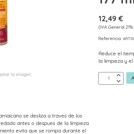
12,49 €
(IVA General 21% 
Referencia:
ART10
Reduce el tie
la limpieza y e
pliar la imagen
A
amaicano se desliza a traves de los
redado antes o despues de la limpieza
amiento evita que se rompa durante el