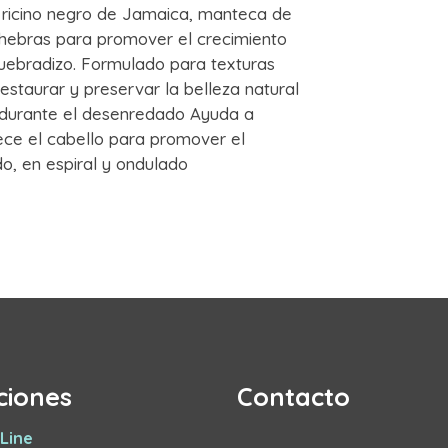
 ricino negro de Jamaica, manteca de
 hebras para promover el crecimiento
 quebradizo. Formulado para texturas
restaurar y preservar la belleza natural
s durante el desenredado Ayuda a
ece el cabello para promover el
o, en espiral y ondulado
ciones
Contacto
Line