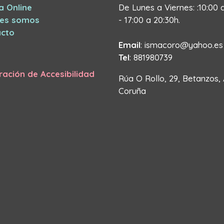
a Online
De Lunes a Viernes: :10:00 
nes somos
- 17:00 a 20:30h.
cto
Email
: ismacoro@yahoo.es
Tel
: 881980739
ración de Accesibilidad
Rúa O Rollo, 29, Betanzos,
Coruña