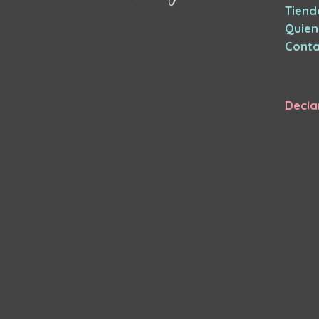
Tiend
Quie
Conta
Decla