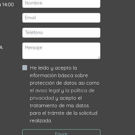
a 14:00
 A
He leído y acepto la
información básica sobre
protección de datos asi como
el aviso legal
y
la política de
privacidad
y acepto el
tratamiento de mis datos
para el trámite de la solicitud
realizada.
Enviar