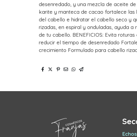
desenredado, y una mezcla de aceite de
karite y manteca de cacao fortalece las
del cabello e hidratar el cabello seco y
rizadas, en espiral y onduladas, ayuda a 
de tu cabello. BENEFICIOS: Evita rotura
reducir el tiempo de desenredado Fortal
crecimiento Formulado para cabello rizad
Sec
Echos