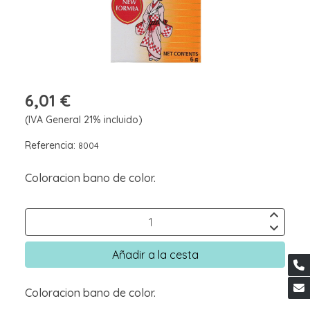
6,01 €
(IVA General 21% incluido)
Referencia:
8004
Coloracion bano de color.
Añadir a la cesta
Coloracion bano de color.