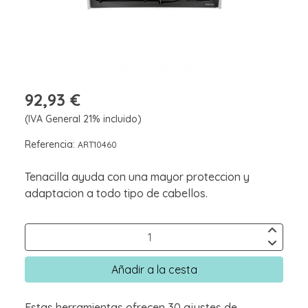
92,93 €
(IVA General 21% incluido)
Referencia:
ART10460
Tenacilla ayuda con una mayor proteccion y
adaptacion a todo tipo de cabellos.
Añadir a la cesta
Estas herramientas ofrecen 30 ajustes de