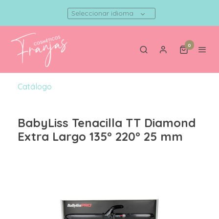
Seleccionar idioma
0
Catálogo
BabyLiss Tenacilla TT Diamond
Extra Largo 135º 220º 25 mm