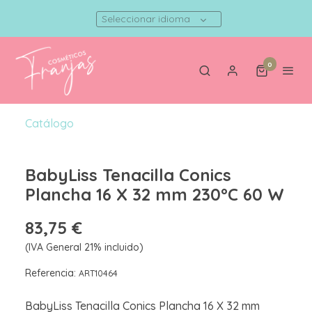
Seleccionar idioma
0
Catálogo
BabyLiss Tenacilla Conics
Plancha 16 X 32 mm 230ºC 60 W
83,75 €
(IVA General 21% incluido)
Referencia:
ART10464
BabyLiss Tenacilla Conics Plancha 16 X 32 mm