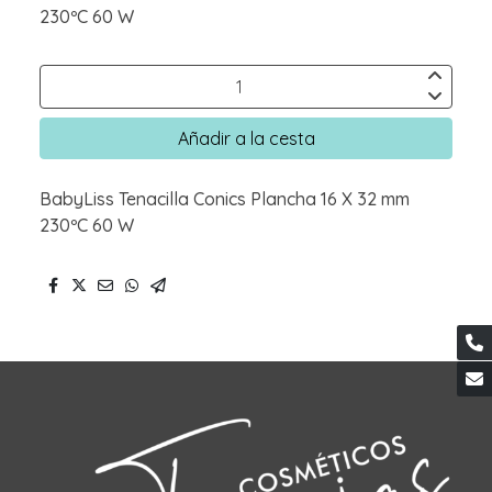
230ºC 60 W
Añadir a la cesta
BabyLiss Tenacilla Conics Plancha 16 X 32 mm
230ºC 60 W