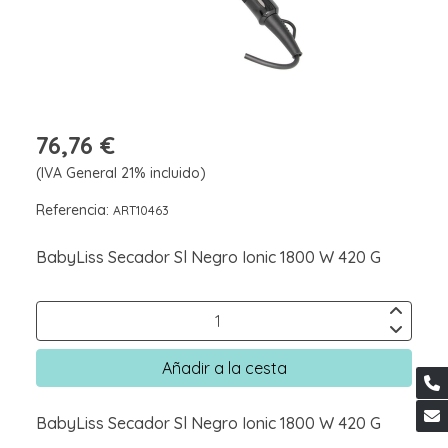
76,76 €
(IVA General 21% incluido)
Referencia:
ART10463
BabyLiss Secador Sl Negro Ionic 1800 W 420 G
Añadir a la cesta
BabyLiss Secador Sl Negro Ionic 1800 W 420 G