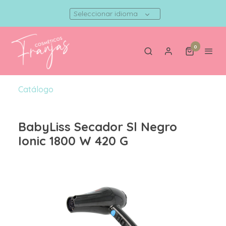
Seleccionar idioma
0
Catálogo
BabyLiss Secador Sl Negro
Ionic 1800 W 420 G