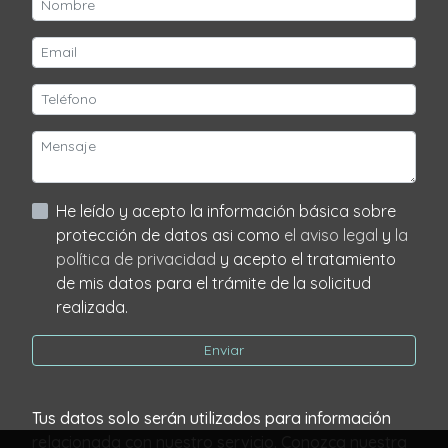
He leído y acepto la información básica sobre
protección de datos asi como
el aviso legal
y
la
política de privacidad
y acepto el tratamiento
de mis datos para el trámite de la solicitud
realizada.
Enviar
Tus datos solo serán utilizados para información
relacionada con nuestro servicio. Conozca nuestra