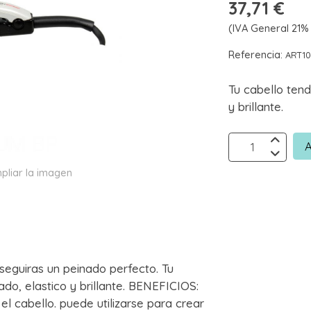
37,71 €
(IVA General 21% 
Referencia:
ART1
Tu cabello tend
y brillante.
A
pliar la imagen
seguiras un peinado perfecto. Tu
ado, elastico y brillante. BENEFICIOS:
l cabello. puede utilizarse para crear