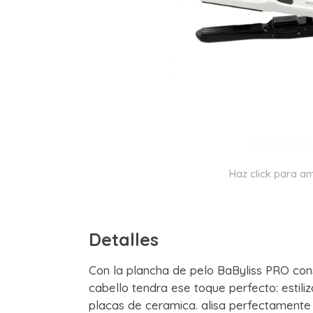
Haz click para am
Detalles
Con la plancha de pelo BaByliss PRO con
cabello tendra ese toque perfecto: estiliz
placas de ceramica. alisa perfectamente e