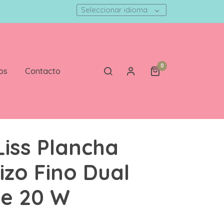
Seleccionar idioma
0
os
Contacto
iss Plancha
Rizo Fino Dual
je 20 W