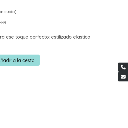
incluido)
0449
ra ese toque perfecto: estilizado elastico
ñadir a la cesta