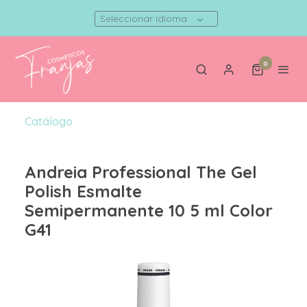
Seleccionar idioma
0
Catálogo
Andreia Professional The Gel
Polish Esmalte
Semipermanente 10 5 ml Color
G41