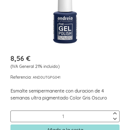
8,56 €
(IVA General 21% incluido)
Referencia:
AND0UTGPG041
Esmalte semipermanente con duracion de 4
semanas ultra pigmentado Color Gris Oscuro
Añadir a la cesta