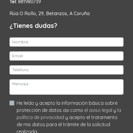
Tel
: 881980739
Rúa O Rollo, 29, Betanzos, A Coruña
¿Tienes dudas?
He leído y acepto la información básica sobre
protección de datos asi como
el aviso legal
y
la
política de privacidad
y acepto el tratamiento
de mis datos para el trámite de la solicitud
realizada.