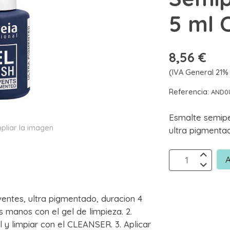
5 ml 
8,56 €
(IVA General 21% 
Referencia:
AND0
Esmalte semip
pliar la imagen
ultra pigmentad
A
ventes, ultra pigmentado, duracion 4
 manos con el gel de limpieza. 2.
al y limpiar con el CLEANSER. 3. Aplicar