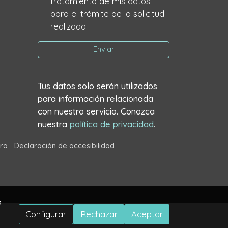
tratamiento de mis datos
para el trámite de la solicitud
realizada.
Enviar
Tus datos solo serán utilizados
para información relacionada
con nuestro servicio. Conozca
nuestra
política de privacidad
.
ra
Declaración de accesibilidad
a
Configurar
Rechazar
Aceptar