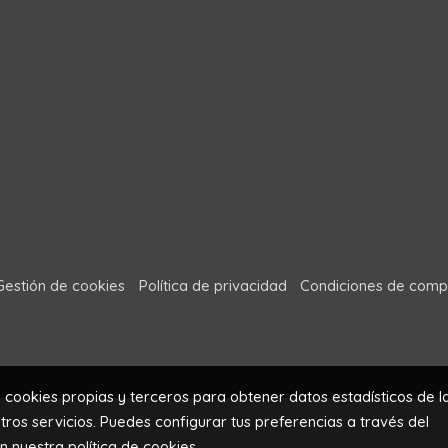
Gestión de cookies
Política de privacidad
Condiciones de comp
a cookies propias y terceros para obtener datos estadísticos de l
ros servicios. Puedes configurar tus preferencias a través del
en nuestra
política de cookies
.