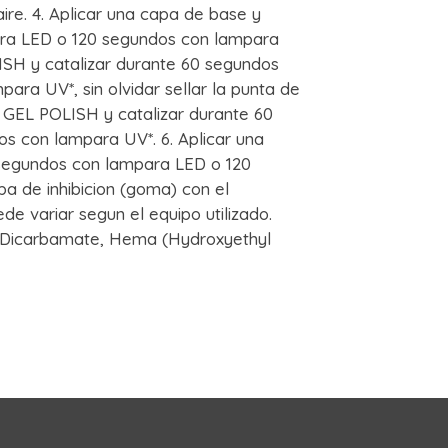
ire. 4. Aplicar una capa de base y
ara LED o 120 segundos con lampara
ISH y catalizar durante 60 segundos
ra UV*, sin olvidar sellar la punta de
 GEL POLISH y catalizar durante 60
s con lampara UV*. 6. Aplicar una
 segundos con lampara LED o 120
a de inhibicion (goma) con el
e variar segun el equipo utilizado.
 Dicarbamate, Hema (Hydroxyethyl