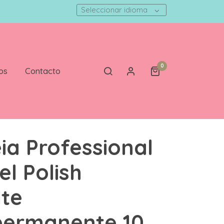
Seleccionar idioma
0
os
Contacto
ia Professional
el Polish
te
permanente 10