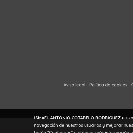
Aviso legal
Política de cookies
ISMAEL ANTONIO COTARELO RODRIGUEZ
utiliz
navegación de nuestros usuarios y mejorar nuest
botón “Configurar” o obtener más información 