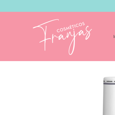
I
Catálogo
Andreia Professional The Ge