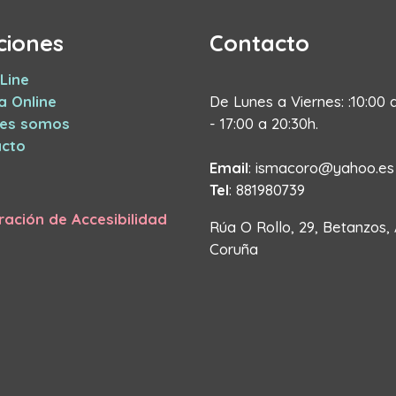
ciones
Contacto
Line
a Online
De Lunes a Viernes: :10:00 
nes somos
- 17:00 a 20:30h.
cto
Email
: ismacoro@yahoo.es
Tel
: 881980739
ración de Accesibilidad
Rúa O Rollo, 29, Betanzos,
Coruña