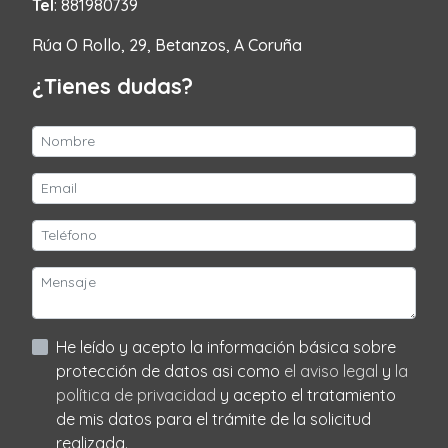
Tel
: 881980739
Rúa O Rollo, 29, Betanzos, A Coruña
¿Tienes dudas?
He leído y acepto la información básica sobre
protección de datos asi como
el aviso legal
y
la
política de privacidad
y acepto el tratamiento
de mis datos para el trámite de la solicitud
realizada.