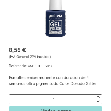
8,56 €
(IVA General 21% incluido)
Referencia:
AND0UTGPG037
Esmalte semipermanente con duracion de 4
semanas ultra pigmentado Color Dorado Glitter
Añadir a la cesta