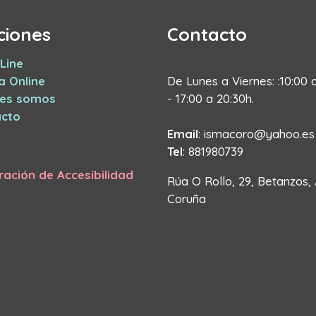
ciones
Contacto
Line
a Online
De Lunes a Viernes: :10:00 
nes somos
- 17:00 a 20:30h.
cto
Email
: ismacoro@yahoo.es
Tel
: 881980739
ración de Accesibilidad
Rúa O Rollo, 29, Betanzos,
Coruña