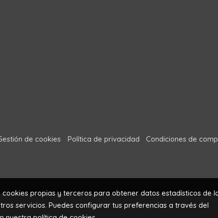
Gestión de cookies
Política de privacidad
Condiciones de comp
a cookies propias y terceros para obtener datos estadísticos de l
ros servicios. Puedes configurar tus preferencias a través del
en nuestra
política de cookies
.