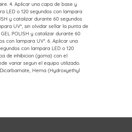
ire. 4. Aplicar una capa de base y
ara LED o 120 segundos con lampara
ISH y catalizar durante 60 segundos
ra UV*, sin olvidar sellar la punta de
 GEL POLISH y catalizar durante 60
s con lampara UV*. 6. Aplicar una
 segundos con lampara LED o 120
a de inhibicion (goma) con el
e variar segun el equipo utilizado.
 Dicarbamate, Hema (Hydroxyethyl