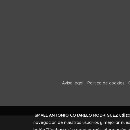
Aviso legal
Política de cookies
ISMAEL ANTONIO COTARELO RODRIGUEZ
utiliz
navegación de nuestros usuarios y mejorar nuest
botón “Configurar” o obtener más información 