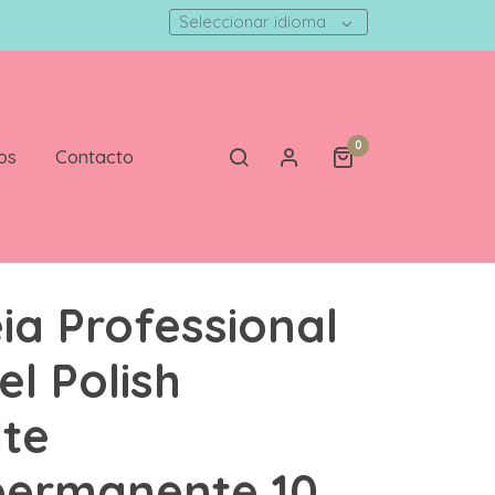
Seleccionar idioma
0
os
Contacto
ia Professional
el Polish
te
permanente 10