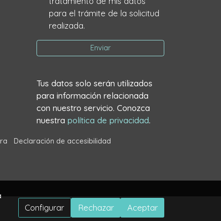
tratamiento de mis datos
para el trámite de la solicitud
realizada.
Enviar
Tus datos solo serán utilizados
para información relacionada
con nuestro servicio. Conozca
nuestra
política de privacidad
.
ra
Declaración de accesibilidad
a
Configurar
Rechazar
Aceptar