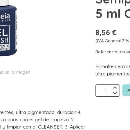
5 ml 
8,56 €
(IVA General 21% 
Referencia:
AND0
Esmalte semip
pliar la imagen
ultra pigmenta
A
ventes, ultra pigmentado, duracion 4
 manos con el gel de limpieza. 2.
al y limpiar con el CLEANSER. 3. Aplicar