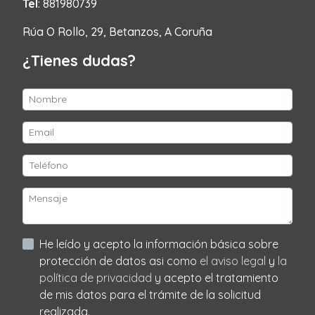
Tel
: 881980739
Rúa O Rollo, 29, Betanzos, A Coruña
¿Tienes dudas?
He leído y acepto la información básica sobre
protección de datos asi como
el aviso legal
y
la
política de privacidad
y acepto el tratamiento
de mis datos para el trámite de la solicitud
realizada.