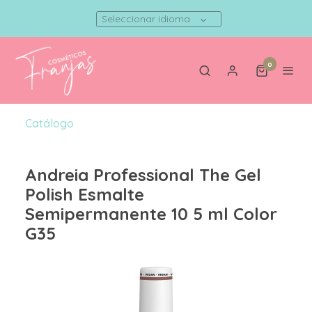
Seleccionar idioma
0
Catálogo
Andreia Professional The Gel
Polish Esmalte
Semipermanente 10 5 ml Color
G35