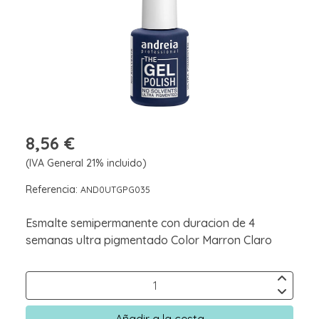
8,56 €
(IVA General 21% incluido)
Referencia:
AND0UTGPG035
Esmalte semipermanente con duracion de 4
semanas ultra pigmentado Color Marron Claro
Añadir a la cesta