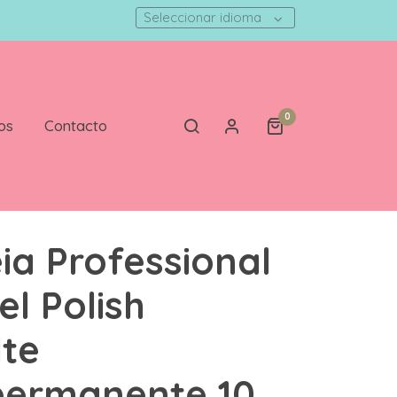
Seleccionar idioma
0
os
Contacto
ia Professional
el Polish
te
permanente 10