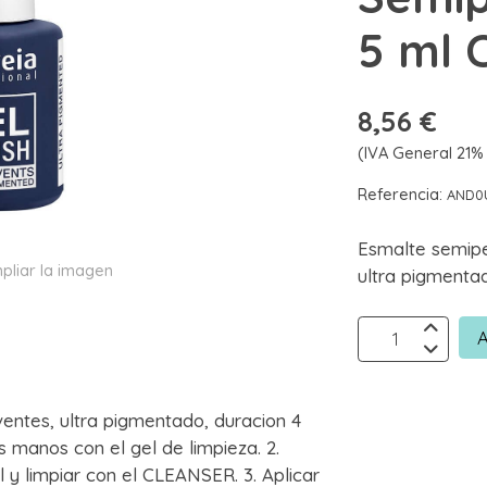
5 ml 
8,56 €
(IVA General 21% 
Referencia:
AND0
Esmalte semip
pliar la imagen
ultra pigmenta
A
ventes, ultra pigmentado, duracion 4
 manos con el gel de limpieza. 2.
al y limpiar con el CLEANSER. 3. Aplicar