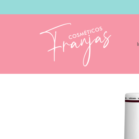
I
Catálogo
Andreia Professional The Ge