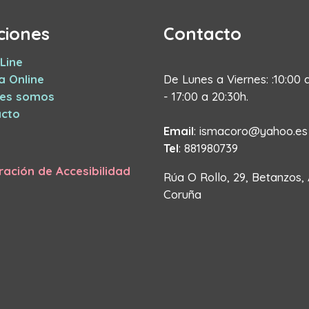
ciones
Contacto
Line
a Online
De Lunes a Viernes: :10:00 
nes somos
- 17:00 a 20:30h.
cto
Email
: ismacoro@yahoo.es
Tel
: 881980739
ración de Accesibilidad
Rúa O Rollo, 29, Betanzos,
Coruña