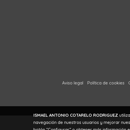
Aviso legal
Política de cookies
ISMAEL ANTONIO COTARELO RODRIGUEZ
utiliz
navegación de nuestros usuarios y mejorar nuest
botón “Configurar” o obtener más información 