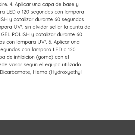
ire. 4. Aplicar una capa de base y
ara LED o 120 segundos con lampara
ISH y catalizar durante 60 segundos
ra UV*, sin olvidar sellar la punta de
 GEL POLISH y catalizar durante 60
s con lampara UV*. 6. Aplicar una
 segundos con lampara LED o 120
a de inhibicion (goma) con el
e variar segun el equipo utilizado.
 Dicarbamate, Hema (Hydroxyethyl