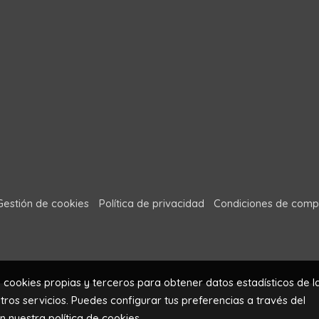
Gestión de cookies
Política de privacidad
Condiciones de comp
a cookies propias y terceros para obtener datos estadísticos de l
ros servicios. Puedes configurar tus preferencias a través del
en nuestra
política de cookies
.