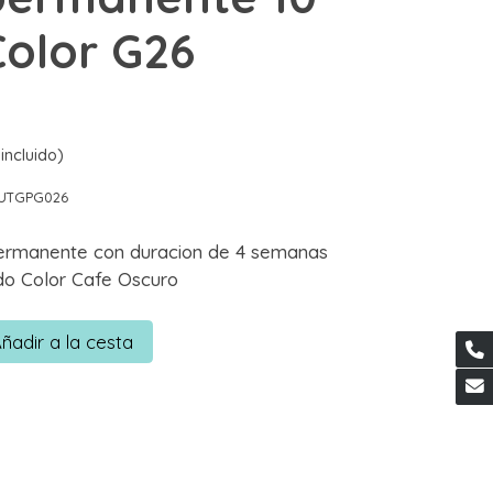
Color G26
incluido)
UTGPG026
ermanente con duracion de 4 semanas
do Color Cafe Oscuro
ñadir a la cesta