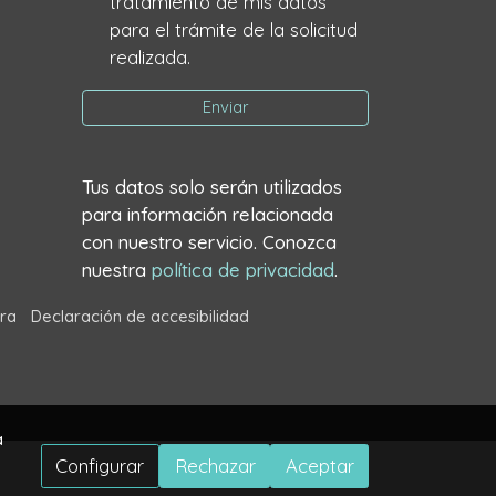
tratamiento de mis datos
para el trámite de la solicitud
realizada.
Enviar
Tus datos solo serán utilizados
para información relacionada
con nuestro servicio. Conozca
nuestra
política de privacidad
.
ra
Declaración de accesibilidad
a
Configurar
Rechazar
Aceptar