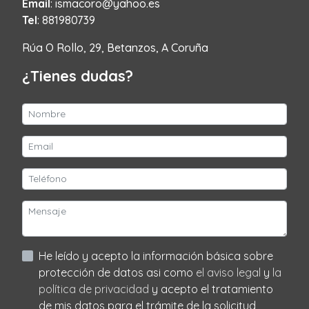
Email
: ismacoro@yahoo.es
Tel
: 881980739
Rúa O Rollo, 29, Betanzos, A Coruña
¿Tienes dudas?
He leído y acepto la información básica sobre
protección de datos asi como
el aviso legal
y
la
política de privacidad
y acepto el tratamiento
de mis datos para el trámite de la solicitud