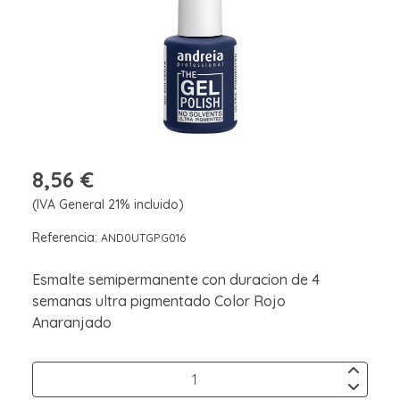
8,56 €
(IVA General 21% incluido)
Referencia:
AND0UTGPG016
Esmalte semipermanente con duracion de 4
semanas ultra pigmentado Color Rojo
Anaranjado