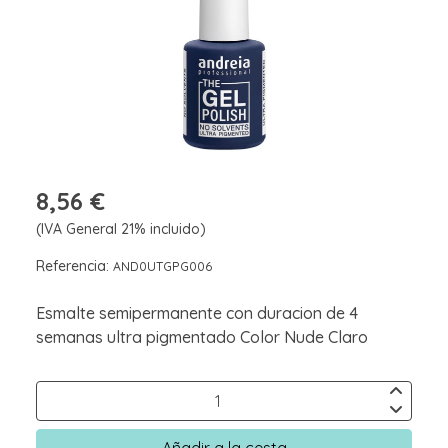
8,56 €
(IVA General 21% incluido)
Referencia:
AND0UTGPG006
Esmalte semipermanente con duracion de 4
semanas ultra pigmentado Color Nude Claro
Añadir a la cesta