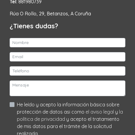
Tel
: 881980739
Rúa O Rollo, 29, Betanzos, A Coruña
¿Tienes dudas?
He leído y acepto la información básica sobre
protección de datos asi como
el aviso legal
y
la
política de privacidad
y acepto el tratamiento
de mis datos para el trámite de la solicitud
realizada.