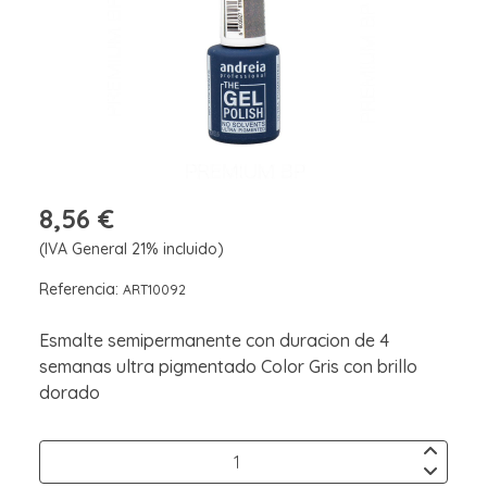
8,56 €
(IVA General 21% incluido)
Referencia:
ART10092
Esmalte semipermanente con duracion de 4
semanas ultra pigmentado Color Gris con brillo
dorado