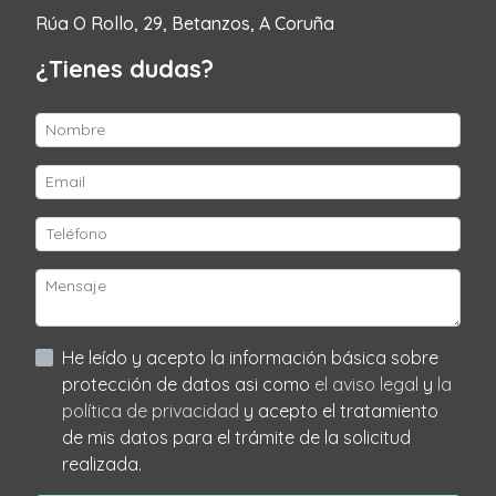
Rúa O Rollo, 29, Betanzos, A Coruña
¿Tienes dudas?
He leído y acepto la información básica sobre
protección de datos asi como
el aviso legal
y
la
política de privacidad
y acepto el tratamiento
de mis datos para el trámite de la solicitud
realizada.