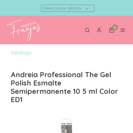
Seleccionar idioma
0
Catálogo
Andreia Professional The Gel
Polish Esmalte
Semipermanente 10 5 ml Color
ED1