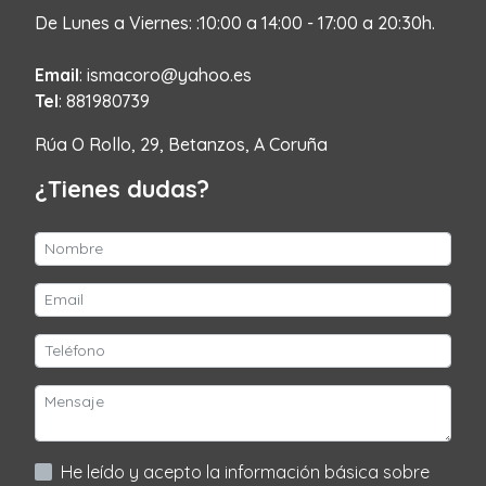
De Lunes a Viernes: :10:00 a 14:00 - 17:00 a 20:30h.
Email
: ismacoro@yahoo.es
Tel
: 881980739
Rúa O Rollo, 29, Betanzos, A Coruña
¿Tienes dudas?
He leído y acepto la información básica sobre