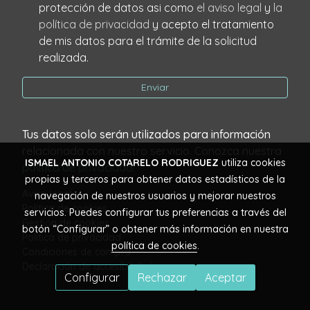
protección de datos asi como
el aviso legal
y
la
política de privacidad
y acepto el tratamiento
de mis datos para el trámite de la solicitud
realizada.
Enviar
Tus datos solo serán utilizados para información
relacionada con nuestro servicio. Conozca nuestra
ISMAEL ANTONIO COTARELO RODRIGUEZ
utiliza cookies
política de privacidad
.
propias y terceros para obtener datos estadísticos de la
Aviso legal
navegación de nuestros usuarios y mejorar nuestros
Política de cookies
servicios. Puedes configurar tus preferencias a través del
Gestión de cookies
botón “Configurar” o obtener más información en nuestra
Política de privacidad
política de cookies
.
Condiciones de compra
Declaración de accesibilidad
Configurar
Rechazar
Aceptar