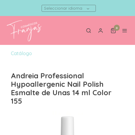
Seleccionar idioma
0
Catálogo
Andreia Professional
Hypoallergenic Nail Polish
Esmalte de Unas 14 ml Color
155