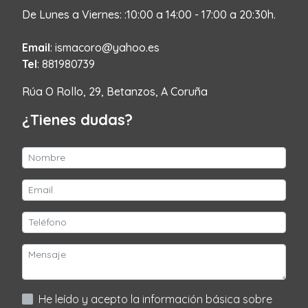
De Lunes a Viernes: :10:00 a 14:00 - 17:00 a 20:30h.
Email
: ismacoro@yahoo.es
Tel
: 881980739
Rúa O Rollo, 29, Betanzos, A Coruña
¿Tienes dudas?
He leído y acepto la información básica sobre