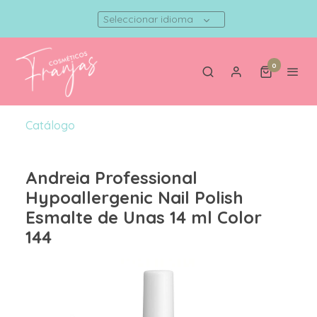
Seleccionar idioma
0
Catálogo
Andreia Professional
Hypoallergenic Nail Polish
Esmalte de Unas 14 ml Color
144