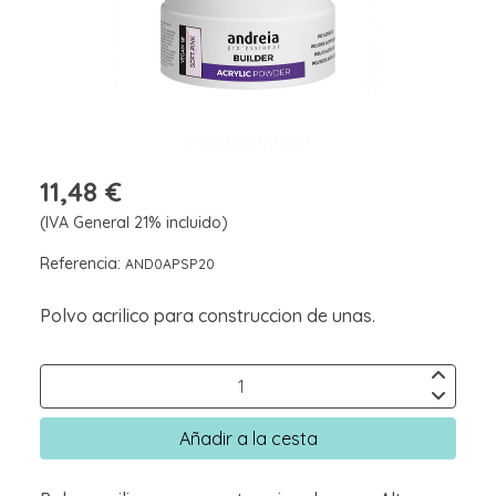
11,48 €
(IVA General 21% incluido)
Referencia:
AND0APSP20
Polvo acrilico para construccion de unas.
Añadir a la cesta