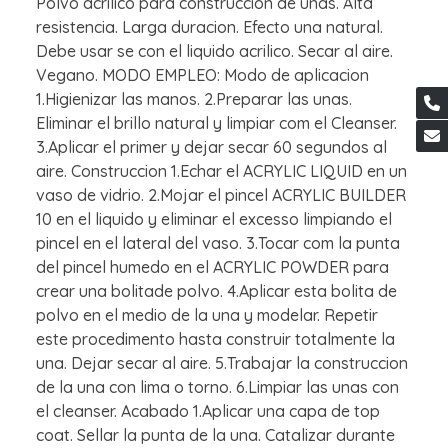
Polvo acrilico para construccion de unas. Alta
resistencia. Larga duracion. Efecto una natural.
Debe usar se con el liquido acrilico. Secar al aire.
Vegano. MODO EMPLEO: Modo de aplicacion
1.Higienizar las manos. 2.Preparar las unas.
Eliminar el brillo natural y limpiar com el Cleanser.
3.Aplicar el primer y dejar secar 60 segundos al
aire. Construccion 1.Echar el ACRYLIC LIQUID en un
vaso de vidrio. 2.Mojar el pincel ACRYLIC BUILDER
10 en el liquido y eliminar el excesso limpiando el
pincel en el lateral del vaso. 3.Tocar com la punta
del pincel humedo en el ACRYLIC POWDER para
crear una bolitade polvo. 4.Aplicar esta bolita de
polvo en el medio de la una y modelar. Repetir
este procedimento hasta construir totalmente la
una. Dejar secar al aire. 5.Trabajar la construccion
de la una con lima o torno. 6.Limpiar las unas con
el cleanser. Acabado 1.Aplicar una capa de top
coat. Sellar la punta de la una. Catalizar durante