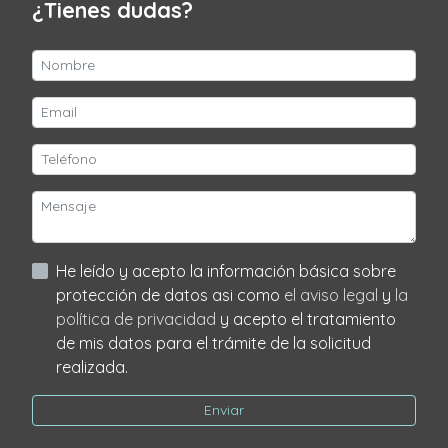
¿Tienes dudas?
He leído y acepto la información básica sobre
protección de datos asi como
el aviso legal
y
la
política de privacidad
y acepto el tratamiento
de mis datos para el trámite de la solicitud
realizada.
Enviar