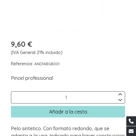
9,60 €
(IVA General 21% incluido)
Referencia:
AND1ABGB001
Pincel professional
Añadir a la cesta
Pelo sintetico. Con formato redondo, que se
adapta a la una. Indicado para hacer construccion