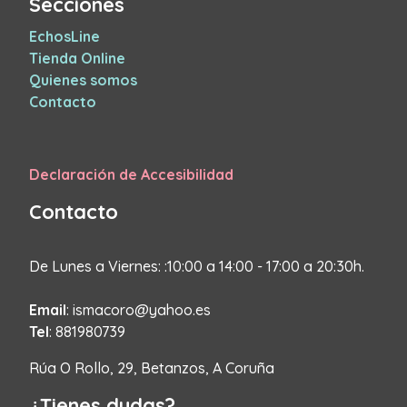
Secciones
EchosLine
Tienda Online
Quienes somos
Contacto
Declaración de Accesibilidad
Contacto
De Lunes a Viernes: :10:00 a 14:00 - 17:00 a 20:30h.
Email
: ismacoro@yahoo.es
Tel
: 881980739
Rúa O Rollo, 29, Betanzos, A Coruña
¿Tienes dudas?